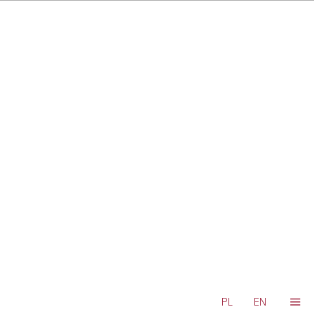
'
PL
EN